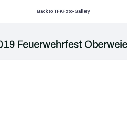
Back to TFK
Foto-Gallery
019 Feuerwehrfest Oberweie